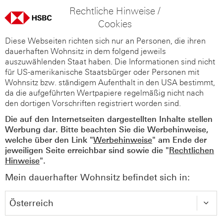
Rechtliche Hinweise /
Cookies
Diese Webseiten richten sich nur an Personen, die ihren
dauerhaften Wohnsitz in dem folgend jeweils
auszuwählenden Staat haben. Die Informationen sind nicht
für US-amerikanische Staatsbürger oder Personen mit
Wohnsitz bzw. ständigem Aufenthalt in den USA bestimmt,
da die aufgeführten Wertpapiere regelmäßig nicht nach
den dortigen Vorschriften registriert worden sind.
Die auf den Internetseiten dargestellten Inhalte stellen
Werbung dar. Bitte beachten Sie die Werbehinweise,
welche über den Link "
Werbehinweise
" am Ende der
jeweiligen Seite erreichbar sind sowie die "
Rechtlichen
Hinweise
".
Mein dauerhafter Wohnsitz befindet sich in: