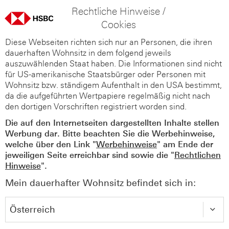
Rechtliche Hinweise /
Cookies
Diese Webseiten richten sich nur an Personen, die ihren
dauerhaften Wohnsitz in dem folgend jeweils
auszuwählenden Staat haben. Die Informationen sind nicht
für US-amerikanische Staatsbürger oder Personen mit
Wohnsitz bzw. ständigem Aufenthalt in den USA bestimmt,
da die aufgeführten Wertpapiere regelmäßig nicht nach
den dortigen Vorschriften registriert worden sind.
Die auf den Internetseiten dargestellten Inhalte stellen
Werbung dar. Bitte beachten Sie die Werbehinweise,
welche über den Link "
Werbehinweise
" am Ende der
jeweiligen Seite erreichbar sind sowie die "
Rechtlichen
Hinweise
".
Mein dauerhafter Wohnsitz befindet sich in: