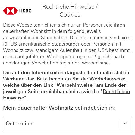
Rechtliche Hinweise /
Cookies
Diese Webseiten richten sich nur an Personen, die ihren
dauerhaften Wohnsitz in dem folgend jeweils
auszuwählenden Staat haben. Die Informationen sind nicht
für US-amerikanische Staatsbürger oder Personen mit
Wohnsitz bzw. ständigem Aufenthalt in den USA bestimmt,
da die aufgeführten Wertpapiere regelmäßig nicht nach
den dortigen Vorschriften registriert worden sind.
Die auf den Internetseiten dargestellten Inhalte stellen
Werbung dar. Bitte beachten Sie die Werbehinweise,
welche über den Link "
Werbehinweise
" am Ende der
jeweiligen Seite erreichbar sind sowie die "
Rechtlichen
Hinweise
".
Mein dauerhafter Wohnsitz befindet sich in: