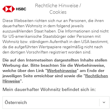
Rechtliche Hinweise /
Cookies
Diese Webseiten richten sich nur an Personen, die ihren
dauerhaften Wohnsitz in dem folgend jeweils
auszuwählenden Staat haben. Die Informationen sind nicht
für US-amerikanische Staatsbürger oder Personen mit
Wohnsitz bzw. ständigem Aufenthalt in den USA bestimmt,
da die aufgeführten Wertpapiere regelmäßig nicht nach
den dortigen Vorschriften registriert worden sind.
Die auf den Internetseiten dargestellten Inhalte stellen
Werbung dar. Bitte beachten Sie die Werbehinweise,
welche über den Link "
Werbehinweise
" am Ende der
jeweiligen Seite erreichbar sind sowie die "
Rechtlichen
Hinweise
".
Mein dauerhafter Wohnsitz befindet sich in: