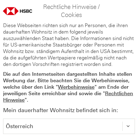
Rechtliche Hinweise /
Cookies
Diese Webseiten richten sich nur an Personen, die ihren
dauerhaften Wohnsitz in dem folgend jeweils
auszuwählenden Staat haben. Die Informationen sind nicht
für US-amerikanische Staatsbürger oder Personen mit
Wohnsitz bzw. ständigem Aufenthalt in den USA bestimmt,
da die aufgeführten Wertpapiere regelmäßig nicht nach
den dortigen Vorschriften registriert worden sind.
Die auf den Internetseiten dargestellten Inhalte stellen
Werbung dar. Bitte beachten Sie die Werbehinweise,
welche über den Link "
Werbehinweise
" am Ende der
jeweiligen Seite erreichbar sind sowie die "
Rechtlichen
Hinweise
".
Mein dauerhafter Wohnsitz befindet sich in: