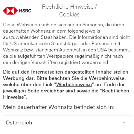
Rechtliche Hinweise /
Cookies
Diese Webseiten richten sich nur an Personen, die ihren
dauerhaften Wohnsitz in dem folgend jeweils
auszuwählenden Staat haben. Die Informationen sind nicht
für US-amerikanische Staatsbürger oder Personen mit
Wohnsitz bzw. ständigem Aufenthalt in den USA bestimmt,
da die aufgeführten Wertpapiere regelmäßig nicht nach
den dortigen Vorschriften registriert worden sind.
Die auf den Internetseiten dargestellten Inhalte stellen
Werbung dar. Bitte beachten Sie die Werbehinweise,
welche über den Link "
Werbehinweise
" am Ende der
jeweiligen Seite erreichbar sind sowie die "
Rechtlichen
Hinweise
".
Mein dauerhafter Wohnsitz befindet sich in: