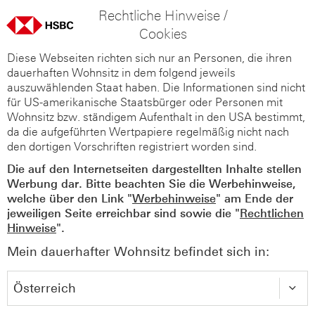
Rechtliche Hinweise /
Cookies
Diese Webseiten richten sich nur an Personen, die ihren
dauerhaften Wohnsitz in dem folgend jeweils
auszuwählenden Staat haben. Die Informationen sind nicht
für US-amerikanische Staatsbürger oder Personen mit
Wohnsitz bzw. ständigem Aufenthalt in den USA bestimmt,
da die aufgeführten Wertpapiere regelmäßig nicht nach
den dortigen Vorschriften registriert worden sind.
Die auf den Internetseiten dargestellten Inhalte stellen
Werbung dar. Bitte beachten Sie die Werbehinweise,
welche über den Link "
Werbehinweise
" am Ende der
jeweiligen Seite erreichbar sind sowie die "
Rechtlichen
Hinweise
".
Mein dauerhafter Wohnsitz befindet sich in: