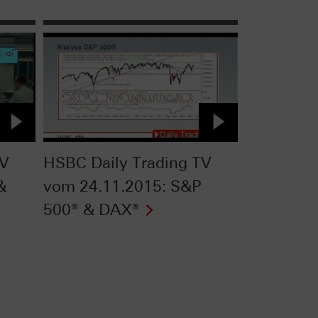
TV
HSBC Daily Trading TV
&
vom 24.11.2015: S&P
500® & DAX®