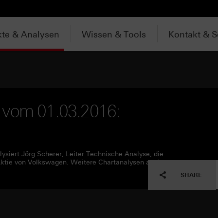
te & Analysen
Wissen & Tools
Kontakt & S
 vom 01.03.2016:
ysiert Jörg Scherer, Leiter Technische Analyse, die
Aktie von Volkswagen. Weitere Chartanalysen auch unter
SHARE