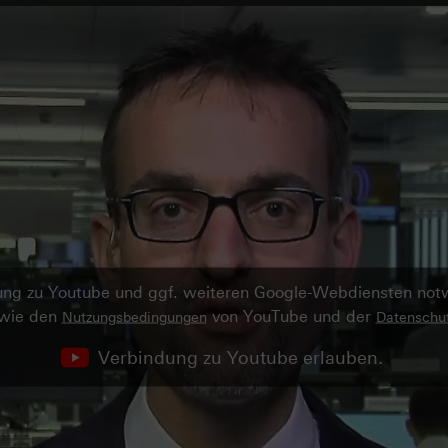
ndung zu Youtube und ggf. weiteren Google-Webdiensten no
owie den
von YouTube und der
Nutzungsbedingungen
Datenschut
Verbindung zu Youtube erlauben.