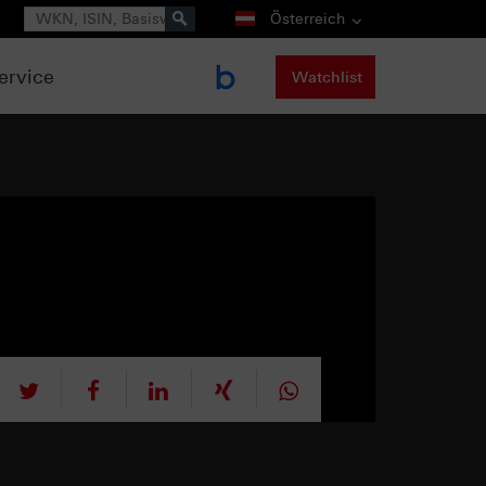
Suche
Österreich
ervice
Watchlist
tweet
teilen
mitteilen
teilen
teilen