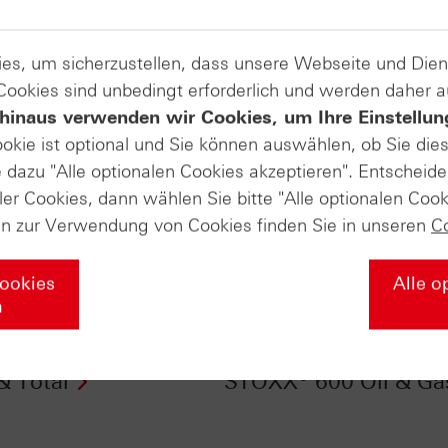
es, um sicherzustellen, dass unsere Webseite und Di
 Cookies sind unbedingt erforderlich und werden daher 
hinaus verwenden wir Cookies, um Ihre Einstellun
ookie ist optional und Sie können auswählen, ob Sie die
dazu "Alle optionalen Cookies akzeptieren". Entscheide
ler Cookies, dann wählen Sie bitte "Alle optionalen Cook
en zur Verwendung von Cookies finden Sie in unseren
C
Cookies
Alle o
n
Daily Trading TV
HSBC Daily Trading 
3.02.2016: S&P
vom 16.02.2016: DAX
& Total
STOXX® 600 Oil & Ga