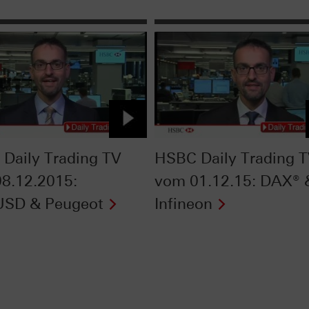
Daily Trading TV
HSBC Daily Trading 
8.12.2015:
vom 01.12.15: DAX® 
USD & Peugeot
Infineon