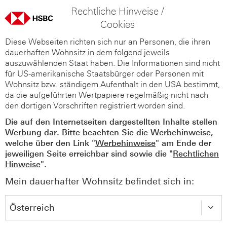
Rechtliche Hinweise /
Cookies
Diese Webseiten richten sich nur an Personen, die ihren
dauerhaften Wohnsitz in dem folgend jeweils
auszuwählenden Staat haben. Die Informationen sind nicht
für US-amerikanische Staatsbürger oder Personen mit
Wohnsitz bzw. ständigem Aufenthalt in den USA bestimmt,
da die aufgeführten Wertpapiere regelmäßig nicht nach
den dortigen Vorschriften registriert worden sind.
Die auf den Internetseiten dargestellten Inhalte stellen
Werbung dar. Bitte beachten Sie die Werbehinweise,
welche über den Link "
Werbehinweise
" am Ende der
jeweiligen Seite erreichbar sind sowie die "
Rechtlichen
Hinweise
".
Mein dauerhafter Wohnsitz befindet sich in: