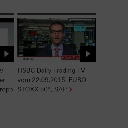
TV
HSBC Daily Trading TV
er
vom 22.09.2015: EURO
rope
STOXX 50®, SAP