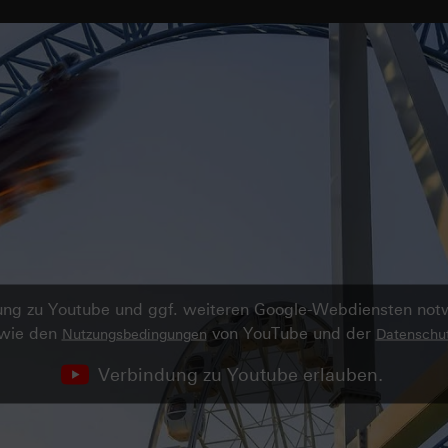
ndung zu Youtube und ggf. weiteren Google-Webdiensten no
owie den
von YouTube und der
Nutzungsbedingungen
Datenschut
Verbindung zu Youtube erlauben.