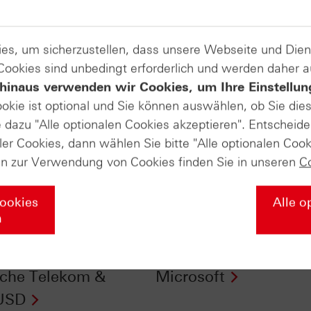
es, um sicherzustellen, dass unsere Webseite und Di
 Cookies sind unbedingt erforderlich und werden daher 
hinaus verwenden wir Cookies, um Ihre Einstellun
ookie ist optional und Sie können auswählen, ob Sie die
dazu "Alle optionalen Cookies akzeptieren". Entscheide
ler Cookies, dann wählen Sie bitte "Alle optionalen Cook
en zur Verwendung von Cookies finden Sie in unseren
C
Cookies
Alle o
n
Daily Trading TV
HSBC Daily Trading 
0.11.2015:
28.10.2015: DAX® &
che Telekom &
Microsoft
USD