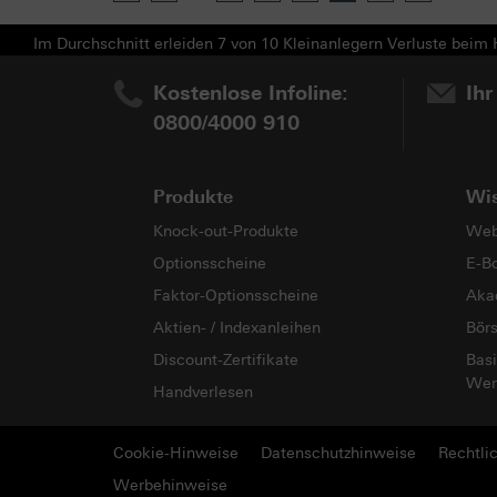
Im Durchschnitt erleiden 7 von 10 Kleinanlegern Verluste beim H
Kostenlose Infoline:
Ihr
0800/4000 910
Produkte
Wi
Knock-out-Produkte
Web
Optionsscheine
E-B
Faktor-Optionsscheine
Aka
Aktien- / Indexanleihen
Bör
Discount-Zertifikate
Basi
Wer
Handverlesen
Cookie-Hinweise
Datenschutzhinweise
Rechtli
Werbehinweise