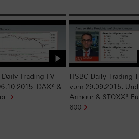
Daily Trading TV
HSBC Daily Trading 
6.10.2015: DAX® &
vom 29.09.2015: Und
ron
Armour & STOXX® Eu
600