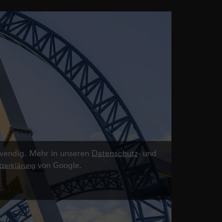
twendig. Mehr in unseren
Datenschutz
- und
von Google.
zerklärung