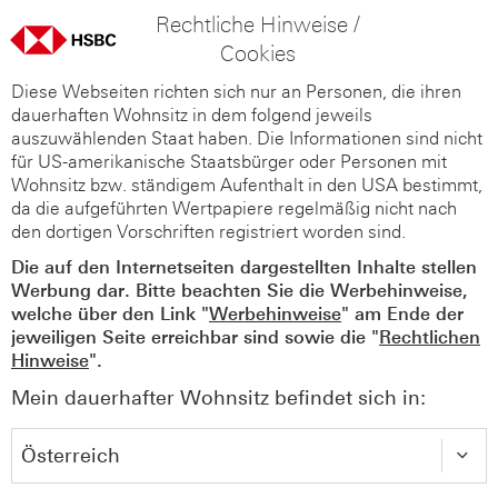
Rechtliche Hinweise /
Cookies
Diese Webseiten richten sich nur an Personen, die ihren
dauerhaften Wohnsitz in dem folgend jeweils
auszuwählenden Staat haben. Die Informationen sind nicht
für US-amerikanische Staatsbürger oder Personen mit
Wohnsitz bzw. ständigem Aufenthalt in den USA bestimmt,
da die aufgeführten Wertpapiere regelmäßig nicht nach
den dortigen Vorschriften registriert worden sind.
Die auf den Internetseiten dargestellten Inhalte stellen
Werbung dar. Bitte beachten Sie die Werbehinweise,
welche über den Link "
Werbehinweise
" am Ende der
jeweiligen Seite erreichbar sind sowie die "
Rechtlichen
Hinweise
".
Mein dauerhafter Wohnsitz befindet sich in: