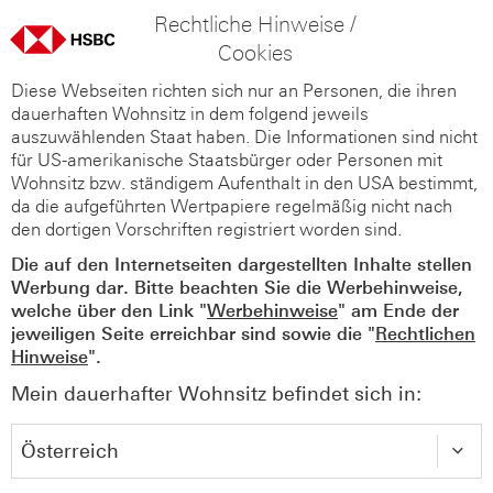
Rechtliche Hinweise /
Cookies
Diese Webseiten richten sich nur an Personen, die ihren
dauerhaften Wohnsitz in dem folgend jeweils
auszuwählenden Staat haben. Die Informationen sind nicht
für US-amerikanische Staatsbürger oder Personen mit
Wohnsitz bzw. ständigem Aufenthalt in den USA bestimmt,
da die aufgeführten Wertpapiere regelmäßig nicht nach
den dortigen Vorschriften registriert worden sind.
Die auf den Internetseiten dargestellten Inhalte stellen
Werbung dar. Bitte beachten Sie die Werbehinweise,
welche über den Link "
Werbehinweise
" am Ende der
jeweiligen Seite erreichbar sind sowie die "
Rechtlichen
Hinweise
".
Mein dauerhafter Wohnsitz befindet sich in: