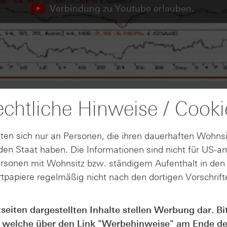
Verbindung zu Youtube erlauben.
chtliche Hinweise / Cooki
ten sich nur an Personen, die ihren dauerhaften Wohnsi
en Staat haben. Die Informationen sind nicht für US-a
ersonen mit Wohnsitz bzw. ständigem Aufenthalt in de
tpapiere regelmäßig nicht nach den dortigen Vorschrifte
tseiten dargestellten Inhalte stellen Werbung dar. Bi
 welche über den Link "
Werbehinweise
" am Ende de