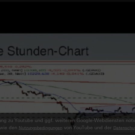
ndung zu Youtube und ggf. weiteren Google-Webdiensten no
owie den
von YouTube und der
Nutzungsbedingungen
Datenschut