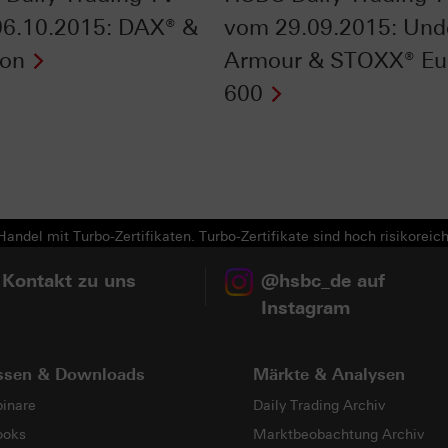
6.10.2015: DAX® &
vom 29.09.2015: Und
ron
Armour & STOXX® Eu
600
andel mit Turbo-Zertifikaten. Turbo-Zertifikate sind hoch risikoreich
 Kontakt zu uns
@hsbc_de auf
Instagram
ssen & Downloads
Märkte & Analysen
inare
Daily Trading Archiv
ooks
Marktbeobachtung Archiv