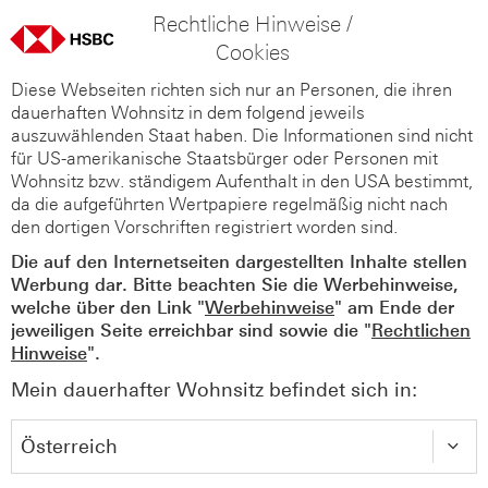
Rechtliche Hinweise /
Cookies
Diese Webseiten richten sich nur an Personen, die ihren
dauerhaften Wohnsitz in dem folgend jeweils
auszuwählenden Staat haben. Die Informationen sind nicht
für US-amerikanische Staatsbürger oder Personen mit
Wohnsitz bzw. ständigem Aufenthalt in den USA bestimmt,
da die aufgeführten Wertpapiere regelmäßig nicht nach
den dortigen Vorschriften registriert worden sind.
Die auf den Internetseiten dargestellten Inhalte stellen
Werbung dar. Bitte beachten Sie die Werbehinweise,
welche über den Link "
Werbehinweise
" am Ende der
jeweiligen Seite erreichbar sind sowie die "
Rechtlichen
Hinweise
".
Mein dauerhafter Wohnsitz befindet sich in: