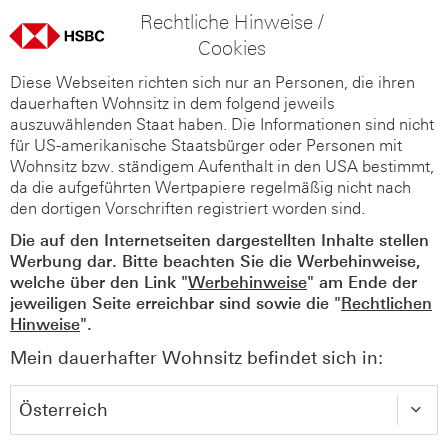
Rechtliche Hinweise /
Cookies
Diese Webseiten richten sich nur an Personen, die ihren
dauerhaften Wohnsitz in dem folgend jeweils
auszuwählenden Staat haben. Die Informationen sind nicht
für US-amerikanische Staatsbürger oder Personen mit
Wohnsitz bzw. ständigem Aufenthalt in den USA bestimmt,
da die aufgeführten Wertpapiere regelmäßig nicht nach
den dortigen Vorschriften registriert worden sind.
Die auf den Internetseiten dargestellten Inhalte stellen
Werbung dar. Bitte beachten Sie die Werbehinweise,
welche über den Link "
Werbehinweise
" am Ende der
jeweiligen Seite erreichbar sind sowie die "
Rechtlichen
Hinweise
".
Mein dauerhafter Wohnsitz befindet sich in: