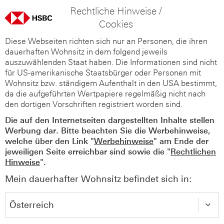
Rechtliche Hinweise /
Cookies
Diese Webseiten richten sich nur an Personen, die ihren
dauerhaften Wohnsitz in dem folgend jeweils
auszuwählenden Staat haben. Die Informationen sind nicht
für US-amerikanische Staatsbürger oder Personen mit
Wohnsitz bzw. ständigem Aufenthalt in den USA bestimmt,
da die aufgeführten Wertpapiere regelmäßig nicht nach
den dortigen Vorschriften registriert worden sind.
Die auf den Internetseiten dargestellten Inhalte stellen
Werbung dar. Bitte beachten Sie die Werbehinweise,
welche über den Link "
Werbehinweise
" am Ende der
jeweiligen Seite erreichbar sind sowie die "
Rechtlichen
Hinweise
".
Mein dauerhafter Wohnsitz befindet sich in: