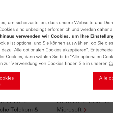
es, um sicherzustellen, dass unsere Webseite und Di
 Cookies sind unbedingt erforderlich und werden daher 
hinaus verwenden wir Cookies, um Ihre Einstellun
ookie ist optional und Sie können auswählen, ob Sie die
dazu "Alle optionalen Cookies akzeptieren". Entscheide
ler Cookies, dann wählen Sie bitte "Alle optionalen Cook
en zur Verwendung von Cookies finden Sie in unseren
C
Cookies
Alle o
n
Daily Trading TV
HSBC Daily Trading 
0.11.2015:
28.10.2015: DAX® &
che Telekom &
Microsoft