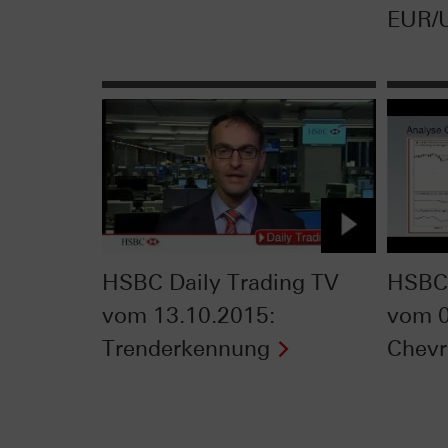
EUR/
HSBC Daily Trading TV
HSBC 
vom 13.10.2015:
vom 0
Trenderkennung
Chev