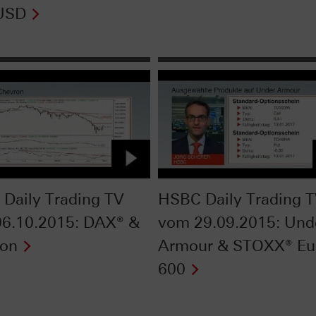
USD
Daily Trading TV
HSBC Daily Trading 
6.10.2015: DAX® &
vom 29.09.2015: Und
ron
Armour & STOXX® Eu
600