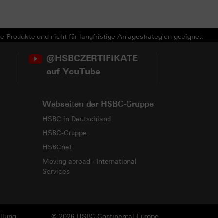
e Produkte und nicht für langfristige Anlagestrategien geeignet.
@HSBCZERTIFIKATE
auf YouTube
Webseiten der HSBC-Gruppe
HSBC in Deutschland
HSBC-Gruppe
HSBCnet
Moving abroad - International
Services
llung
© 2026 HSBC Continental Europe