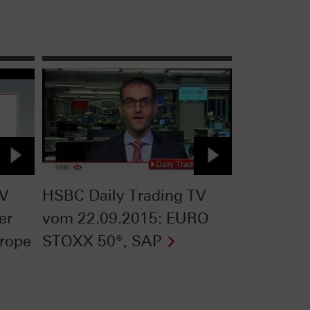
TV
HSBC Daily Trading TV
er
vom 22.09.2015: EURO
rope
STOXX 50®, SAP