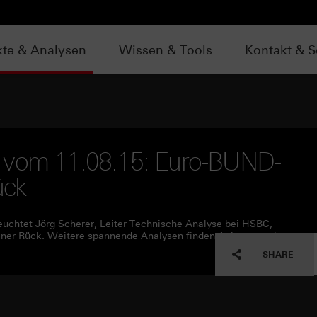
te & Analysen
Wissen & Tools
Kontakt & S
V vom 11.08.15: Euro-BUND-
ück
euchtet Jörg Scherer, Leiter Technische Analyse bei HSBC,
ner Rück. Weitere spannende Analysen finden Anleger auch
SHARE