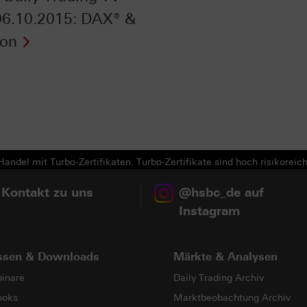
6.10.2015: DAX® &
ron
andel mit Turbo-Zertifikaten. Turbo-Zertifikate sind hoch risikoreich
 Kontakt zu uns
@hsbc_de auf
Instagram
ssen & Downloads
Märkte & Analysen
inare
Daily Trading Archiv
ooks
Marktbeobachtung Archiv