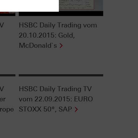
TV
HSBC Daily Trading vom
20.10.2015: Gold,
McDonald`s
TV
HSBC Daily Trading TV
er
vom 22.09.2015: EURO
rope
STOXX 50®, SAP