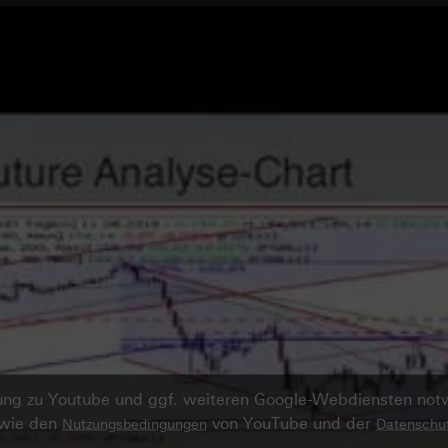
ndung zu Youtube und ggf. weiteren Google-Webdiensten no
owie den
von YouTube und der
Nutzungsbedingungen
Datenschut