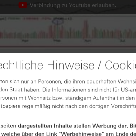
Verbindung zu Youtube erlauben.
chtliche Hinweise / Cooki
ten sich nur an Personen, die ihren dauerhaften Wohnsi
en Staat haben. Die Informationen sind nicht für US-a
ersonen mit Wohnsitz bzw. ständigem Aufenthalt in de
tpapiere regelmäßig nicht nach den dortigen Vorschrifte
tseiten dargestellten Inhalte stellen Werbung dar. Bi
 welche über den Link "
Werbehinweise
" am Ende de