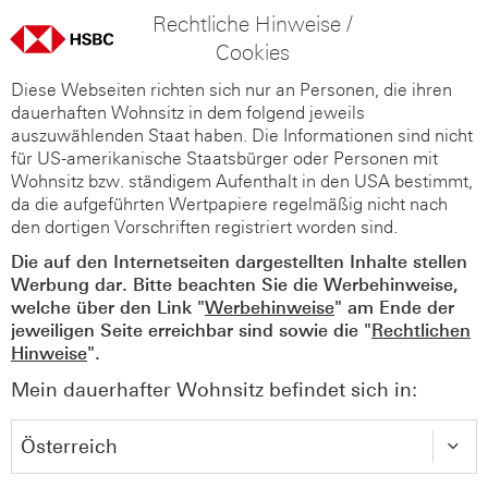
Rechtliche Hinweise /
Cookies
Diese Webseiten richten sich nur an Personen, die ihren
dauerhaften Wohnsitz in dem folgend jeweils
auszuwählenden Staat haben. Die Informationen sind nicht
für US-amerikanische Staatsbürger oder Personen mit
Wohnsitz bzw. ständigem Aufenthalt in den USA bestimmt,
da die aufgeführten Wertpapiere regelmäßig nicht nach
den dortigen Vorschriften registriert worden sind.
Die auf den Internetseiten dargestellten Inhalte stellen
Werbung dar. Bitte beachten Sie die Werbehinweise,
welche über den Link "
Werbehinweise
" am Ende der
jeweiligen Seite erreichbar sind sowie die "
Rechtlichen
Hinweise
".
Mein dauerhafter Wohnsitz befindet sich in: