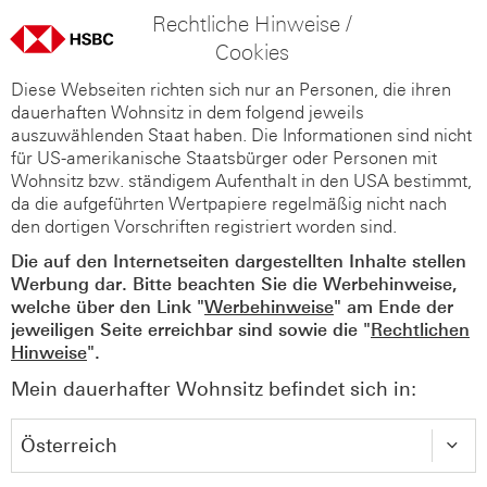
Rechtliche Hinweise /
Cookies
Diese Webseiten richten sich nur an Personen, die ihren
dauerhaften Wohnsitz in dem folgend jeweils
auszuwählenden Staat haben. Die Informationen sind nicht
für US-amerikanische Staatsbürger oder Personen mit
Wohnsitz bzw. ständigem Aufenthalt in den USA bestimmt,
da die aufgeführten Wertpapiere regelmäßig nicht nach
den dortigen Vorschriften registriert worden sind.
Die auf den Internetseiten dargestellten Inhalte stellen
Werbung dar. Bitte beachten Sie die Werbehinweise,
welche über den Link "
Werbehinweise
" am Ende der
jeweiligen Seite erreichbar sind sowie die "
Rechtlichen
Hinweise
".
Mein dauerhafter Wohnsitz befindet sich in: