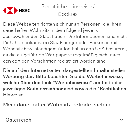
Rechtliche Hinweise /
Cookies
Diese Webseiten richten sich nur an Personen, die ihren
dauerhaften Wohnsitz in dem folgend jeweils
auszuwählenden Staat haben. Die Informationen sind nicht
für US-amerikanische Staatsbürger oder Personen mit
Wohnsitz bzw. ständigem Aufenthalt in den USA bestimmt,
da die aufgeführten Wertpapiere regelmäßig nicht nach
den dortigen Vorschriften registriert worden sind.
Die auf den Internetseiten dargestellten Inhalte stellen
Werbung dar. Bitte beachten Sie die Werbehinweise,
welche über den Link "
Werbehinweise
" am Ende der
jeweiligen Seite erreichbar sind sowie die "
Rechtlichen
Hinweise
".
Mein dauerhafter Wohnsitz befindet sich in: