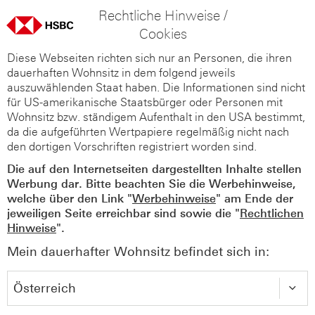
Rechtliche Hinweise /
Cookies
Diese Webseiten richten sich nur an Personen, die ihren
dauerhaften Wohnsitz in dem folgend jeweils
auszuwählenden Staat haben. Die Informationen sind nicht
für US-amerikanische Staatsbürger oder Personen mit
Wohnsitz bzw. ständigem Aufenthalt in den USA bestimmt,
da die aufgeführten Wertpapiere regelmäßig nicht nach
den dortigen Vorschriften registriert worden sind.
Die auf den Internetseiten dargestellten Inhalte stellen
Werbung dar. Bitte beachten Sie die Werbehinweise,
welche über den Link "
Werbehinweise
" am Ende der
jeweiligen Seite erreichbar sind sowie die "
Rechtlichen
Hinweise
".
Mein dauerhafter Wohnsitz befindet sich in: