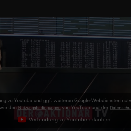
ndung zu Youtube und ggf. weiteren Google-Webdiensten no
owie den
von YouTube und der
Nutzungsbedingungen
Datenschut
Verbindung zu Youtube erlauben.