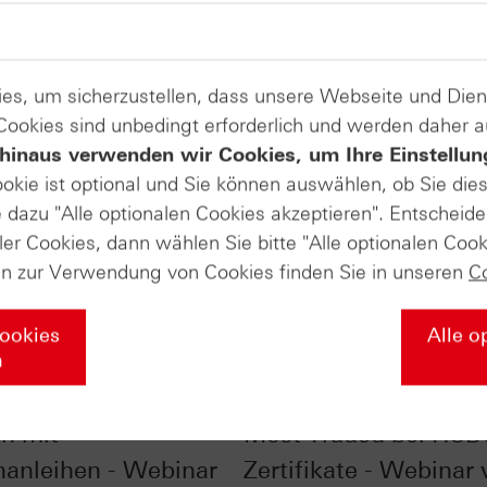
es, um sicherzustellen, dass unsere Webseite und Di
 Cookies sind unbedingt erforderlich und werden daher 
hinaus verwenden wir Cookies, um Ihre Einstellun
ookie ist optional und Sie können auswählen, ob Sie die
dazu "Alle optionalen Cookies akzeptieren". Entscheide
ler Cookies, dann wählen Sie bitte "Alle optionalen Cook
en zur Verwendung von Cookies finden Sie in unseren
C
Cookies
Alle o
n
liste - Zinsen
SpaceX, NVIDIA & Co.
rn mit
Most Traded bei HSB
nanleihen - Webinar
Zertifikate - Webinar