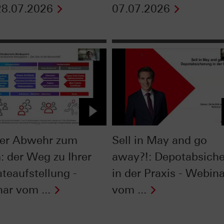
8.07.2026
07.07.2026
er Abwehr zum
Sell in May and go
: der Weg zu Ihrer
away?!: Depotabsich
ateaufstellung -
in der Praxis - Webina
ar vom ...
vom ...