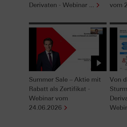
Derivaten - Webinar ...
vom 2
Summer Sale – Aktie mit
Von d
Rabatt als Zertifikat -
Sturm
Webinar vom
Deriv
24.06.2026
Webin