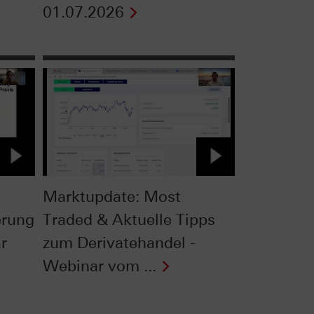
01.07.2026
Marktupdate: Most
erung
Traded & Aktuelle Tipps
r
zum Derivatehandel -
Webinar vom ...