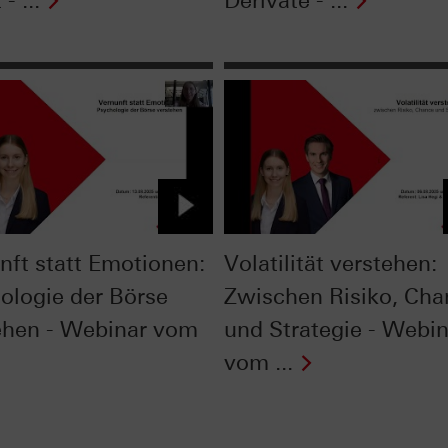
 - ...
Derivate - ...
nft statt Emotionen:
Volatilität verstehen:
ologie der Börse
Zwischen Risiko, Cha
ehen - Webinar vom
und Strategie - Webin
vom ...