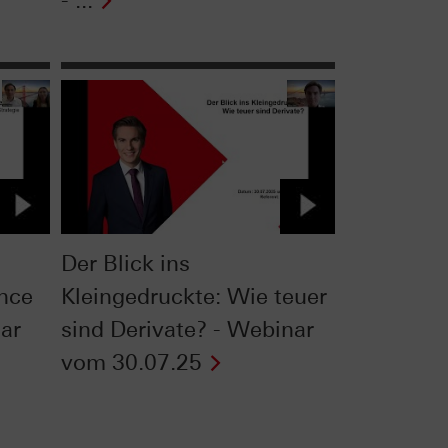
- ...
Der Blick ins
nce
Kleingedruckte: Wie teuer
ar
sind Derivate? - Webinar
vom 30.07.25