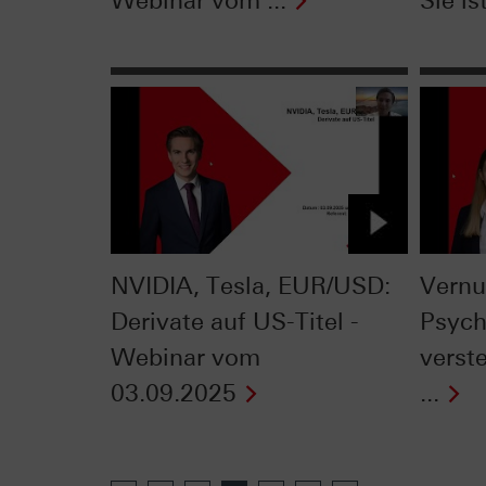
Webinar vom ...
Sie ist
NVIDIA, Tesla, EUR/USD:
Vernu
Derivate auf US-Titel -
Psych
Webinar vom
verst
03.09.2025
...