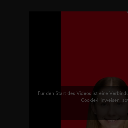
Für den Start des Videos ist eine Verbi
Cookie-Hinweisen
, s