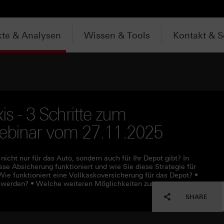
te & Analysen
Wissen & Tools
Kontakt & S
is - 3 Schritte zum
Webinar vom 27.11.2025
icht nur für das Auto, sondern auch für Ihr Depot gibt? In
se Absicherung funktioniert und wie Sie diese Strategie für
ie funktioniert eine Vollkaskoversicherung für das Depot? •
t werden? • Welche weiteren Möglichkeiten zur
SHARE