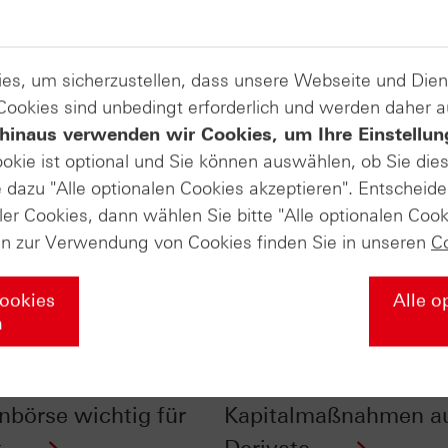
es, um sicherzustellen, dass unsere Webseite und Di
 Cookies sind unbedingt erforderlich und werden daher 
hinaus verwenden wir Cookies, um Ihre Einstellun
ookie ist optional und Sie können auswählen, ob Sie die
dazu "Alle optionalen Cookies akzeptieren". Entscheide
ler Cookies, dann wählen Sie bitte "Alle optionalen Cook
en zur Verwendung von Cookies finden Sie in unseren
C
Cookies
Alle o
n
roßmarkt für
Spin-Off, Aktiensplit 
ate - warum die
Der Einfluss von
nbörse wichtig für
Kapitalmaßnahmen a