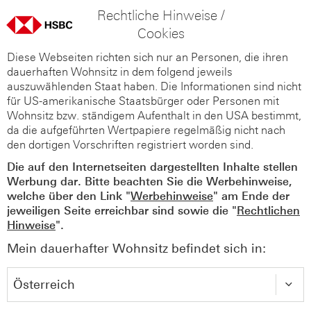
Rechtliche Hinweise /
Cookies
Diese Webseiten richten sich nur an Personen, die ihren
dauerhaften Wohnsitz in dem folgend jeweils
auszuwählenden Staat haben. Die Informationen sind nicht
für US-amerikanische Staatsbürger oder Personen mit
Wohnsitz bzw. ständigem Aufenthalt in den USA bestimmt,
da die aufgeführten Wertpapiere regelmäßig nicht nach
den dortigen Vorschriften registriert worden sind.
Die auf den Internetseiten dargestellten Inhalte stellen
Werbung dar. Bitte beachten Sie die Werbehinweise,
welche über den Link "
Werbehinweise
" am Ende der
jeweiligen Seite erreichbar sind sowie die "
Rechtlichen
Hinweise
".
Mein dauerhafter Wohnsitz befindet sich in: