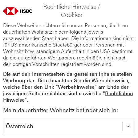
Rechtliche Hinweise /
Cookies
Diese Webseiten richten sich nur an Personen, die ihren
dauerhaften Wohnsitz in dem folgend jeweils
auszuwählenden Staat haben. Die Informationen sind nicht
für US-amerikanische Staatsbürger oder Personen mit
Wohnsitz bzw. ständigem Aufenthalt in den USA bestimmt,
da die aufgeführten Wertpapiere regelmäßig nicht nach
den dortigen Vorschriften registriert worden sind.
Die auf den Internetseiten dargestellten Inhalte stellen
Werbung dar. Bitte beachten Sie die Werbehinweise,
welche über den Link "
Werbehinweise
" am Ende der
jeweiligen Seite erreichbar sind sowie die "
Rechtlichen
Hinweise
".
Mein dauerhafter Wohnsitz befindet sich in: