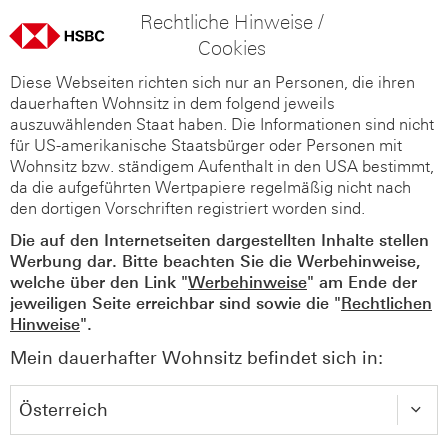
Rechtliche Hinweise /
Cookies
Diese Webseiten richten sich nur an Personen, die ihren
dauerhaften Wohnsitz in dem folgend jeweils
auszuwählenden Staat haben. Die Informationen sind nicht
für US-amerikanische Staatsbürger oder Personen mit
Wohnsitz bzw. ständigem Aufenthalt in den USA bestimmt,
da die aufgeführten Wertpapiere regelmäßig nicht nach
den dortigen Vorschriften registriert worden sind.
Die auf den Internetseiten dargestellten Inhalte stellen
Werbung dar. Bitte beachten Sie die Werbehinweise,
welche über den Link "
Werbehinweise
" am Ende der
jeweiligen Seite erreichbar sind sowie die "
Rechtlichen
Hinweise
".
Mein dauerhafter Wohnsitz befindet sich in: