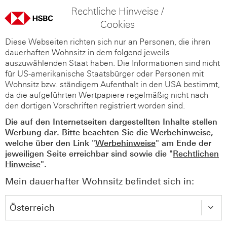
Rechtliche Hinweise /
Cookies
Diese Webseiten richten sich nur an Personen, die ihren
dauerhaften Wohnsitz in dem folgend jeweils
auszuwählenden Staat haben. Die Informationen sind nicht
für US-amerikanische Staatsbürger oder Personen mit
Wohnsitz bzw. ständigem Aufenthalt in den USA bestimmt,
da die aufgeführten Wertpapiere regelmäßig nicht nach
den dortigen Vorschriften registriert worden sind.
Die auf den Internetseiten dargestellten Inhalte stellen
Werbung dar. Bitte beachten Sie die Werbehinweise,
welche über den Link "
Werbehinweise
" am Ende der
jeweiligen Seite erreichbar sind sowie die "
Rechtlichen
Hinweise
".
Mein dauerhafter Wohnsitz befindet sich in: