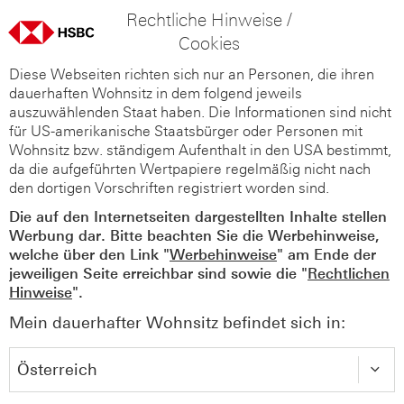
Rechtliche Hinweise /
Cookies
Diese Webseiten richten sich nur an Personen, die ihren
dauerhaften Wohnsitz in dem folgend jeweils
auszuwählenden Staat haben. Die Informationen sind nicht
für US-amerikanische Staatsbürger oder Personen mit
Wohnsitz bzw. ständigem Aufenthalt in den USA bestimmt,
da die aufgeführten Wertpapiere regelmäßig nicht nach
den dortigen Vorschriften registriert worden sind.
Die auf den Internetseiten dargestellten Inhalte stellen
Werbung dar. Bitte beachten Sie die Werbehinweise,
welche über den Link "
Werbehinweise
" am Ende der
jeweiligen Seite erreichbar sind sowie die "
Rechtlichen
Hinweise
".
Mein dauerhafter Wohnsitz befindet sich in: