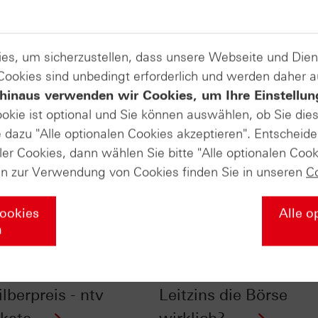
es, um sicherzustellen, dass unsere Webseite und Di
 Cookies sind unbedingt erforderlich und werden daher 
hinaus verwenden wir Cookies, um Ihre Einstellun
ookie ist optional und Sie können auswählen, ob Sie die
dazu "Alle optionalen Cookies akzeptieren". Entscheide
ler Cookies, dann wählen Sie bitte "Alle optionalen Cook
en zur Verwendung von Cookies finden Sie in unseren
C
Cookies
Alle o
n
nfluss der
Vor Fed-Entscheid: W
szeiten auf Gold-
stark beeinflusst der
lberpreis - ntv
Leitzins die Börse