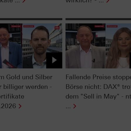
kate ...
wirklich? - ...
 Gold und Silber
Fallende Preise stopp
 billiger werden -
Börse nicht: DAX® tro
rtifikate
dem "Sell in May" - n
.2026
...