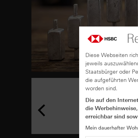
Re
Diese Webseiten rich
jeweils auszuwählend
Staatsbürger oder P
die aufgeführten Wer
worden sind.
Die auf den Interne
die Werbehinweise,
erreichbar sind sowi
Mein dauerhafter Wohns