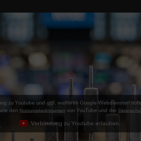
ndung zu Youtube und ggf. weiteren Google-Webdiensten no
owie den
von YouTube und der
Nutzungsbedingungen
Datenschut
Verbindung zu Youtube erlauben.