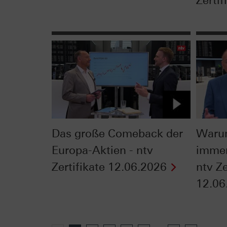
Zertifi
Das große Comeback der
Warum
Europa-Aktien - ntv
immer
Zertifikate 12.06.2026
ntv Ze
12.06