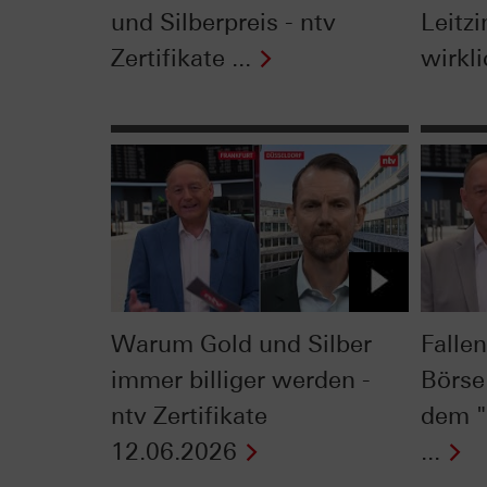
und Silberpreis - ntv
Leitzi
Zertifikate ...
wirkli
Warum Gold und Silber
Falle
immer billiger werden -
Börse
ntv Zertifikate
dem "
12.06.2026
...