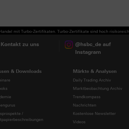
andel mit Turbo-Zertifikaten. Turbo-Zertifikate sind hoch risikoreich
 Kontakt zu uns
@hsbc_de auf
Instagram
ssen & Downloads
Märkte & Analysen
inare
Daily Trading Archiv
ooks
Marktbeobachtung Archiv
demie
Trendkompass
sengurus
Nachrichten
sprospekte /
Kostenlose Newsletter
tpapierbeschreibungen
Videos