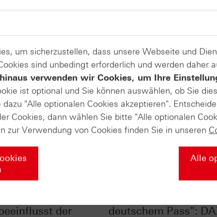
es, um sicherzustellen, dass unsere Webseite und Di
 Cookies sind unbedingt erforderlich und werden daher 
hinaus verwenden wir Cookies, um Ihre Einstellun
ookie ist optional und Sie können auswählen, ob Sie die
dazu "Alle optionalen Cookies akzeptieren". Entscheide
ler Cookies, dann wählen Sie bitte "Alle optionalen Cook
en zur Verwendung von Cookies finden Sie in unseren
C
Cookies
Alle o
n
ed-Entscheid: Wie
"Globale Champions 
beeinflusst der
deutschem Pass": D