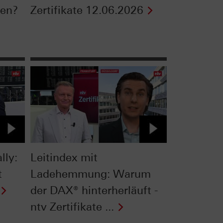
ten?
Zertifikate 12.06.2026
lly:
Leitindex mit
t
Ladehemmung: Warum
der DAX® hinterherläuft -
ntv Zertifikate ...