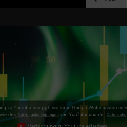
ndung zu Youtube und ggf. weiteren Google-Webdiensten no
owie den
von YouTube und der
Nutzungsbedingungen
Datenschut
Verbindung zu Youtube erlauben.