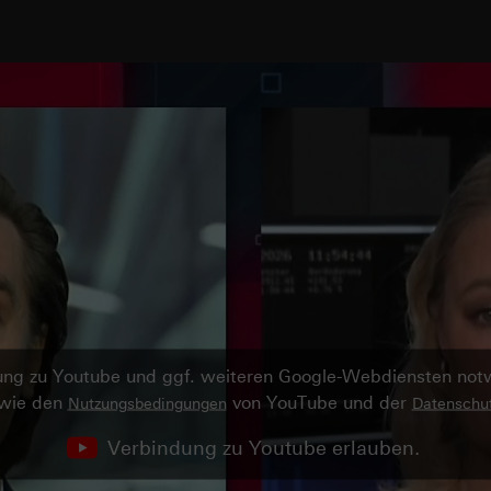
ndung zu Youtube und ggf. weiteren Google-Webdiensten no
owie den
von YouTube und der
Nutzungsbedingungen
Datenschut
Verbindung zu Youtube erlauben.