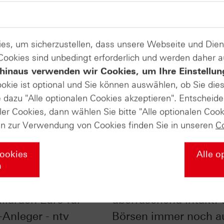
es, um sicherzustellen, dass unsere Webseite und Di
 Cookies sind unbedingt erforderlich und werden daher 
hinaus verwenden wir Cookies, um Ihre Einstellun
ookie ist optional und Sie können auswählen, ob Sie die
dazu "Alle optionalen Cookies akzeptieren". Entscheide
ler Cookies, dann wählen Sie bitte "Alle optionalen Cook
en zur Verwendung von Cookies finden Sie in unseren
C
Cookies
Alle o
n
endensaison 2026:
Langfrist-Trend
liarden Euro für
überraschend intakt: 
Anleger - ntv
Börsen immer noch a