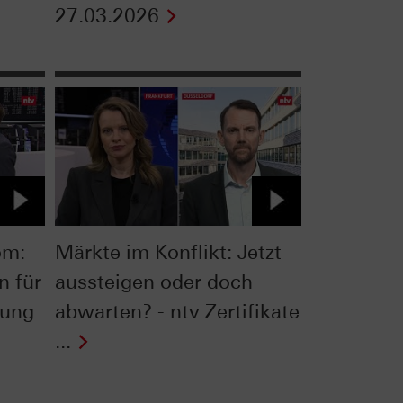
27.03.2026
om:
Märkte im Konflikt: Jetzt
n für
aussteigen oder doch
wung
abwarten? - ntv Zertifikate
...