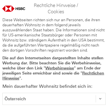
Rechtliche Hinweise /
Cookies
Diese Webseiten richten sich nur an Personen, die ihren
dauerhaften Wohnsitz in dem folgend jeweils
auszuwählenden Staat haben. Die Informationen sind nicht
für US-amerikanische Staatsbürger oder Personen mit
Wohnsitz bzw. ständigem Aufenthalt in den USA bestimmt,
da die aufgeführten Wertpapiere regelmäßig nicht nach
den dortigen Vorschriften registriert worden sind.
Die auf den Internetseiten dargestellten Inhalte stellen
Werbung dar. Bitte beachten Sie die Werbehinweise,
welche über den Link "
Werbehinweise
" am Ende der
jeweiligen Seite erreichbar sind sowie die "
Rechtlichen
Hinweise
".
Mein dauerhafter Wohnsitz befindet sich in: