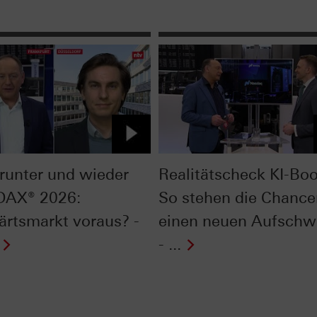
 runter und wieder
Realitätscheck KI-Bo
 DAX® 2026:
So stehen die Chance
ärtsmarkt voraus? -
einen neuen Aufsch
- ...