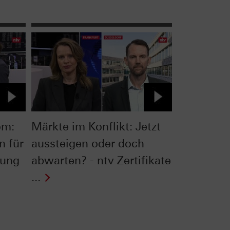
om:
Märkte im Konflikt: Jetzt
n für
aussteigen oder doch
wung
abwarten? - ntv Zertifikate
...