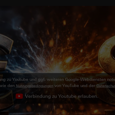
ndung zu Youtube und ggf. weiteren Google-Webdiensten no
owie den
von YouTube und der
Nutzungsbedingungen
Datenschut
Verbindung zu Youtube erlauben.