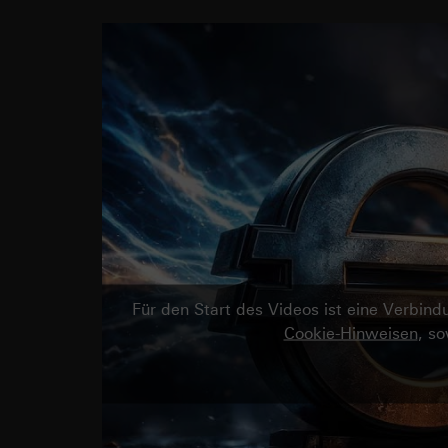
Für den Start des Videos ist eine Verbi
Cookie-Hinweisen
, s