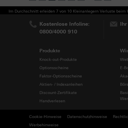
Im Durchschnitt erleiden 7 von 10 Kleinanlegern Verluste beim H
Kostenlose Infoline:
Ihr
0800/4000 910
Produkte
Wi
Knock-out-Produkte
Web
Optionsscheine
E-B
Faktor-Optionsscheine
Aka
Aktien- / Indexanleihen
Bör
Discount-Zertifikate
Basi
Wer
Handverlesen
Cookie-Hinweise
Datenschutzhinweise
Rechtli
Werbehinweise