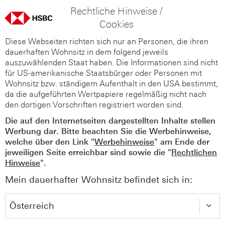
Rechtliche Hinweise /
Cookies
Diese Webseiten richten sich nur an Personen, die ihren
dauerhaften Wohnsitz in dem folgend jeweils
auszuwählenden Staat haben. Die Informationen sind nicht
für US-amerikanische Staatsbürger oder Personen mit
Wohnsitz bzw. ständigem Aufenthalt in den USA bestimmt,
da die aufgeführten Wertpapiere regelmäßig nicht nach
den dortigen Vorschriften registriert worden sind.
Die auf den Internetseiten dargestellten Inhalte stellen
Werbung dar. Bitte beachten Sie die Werbehinweise,
welche über den Link "
Werbehinweise
" am Ende der
jeweiligen Seite erreichbar sind sowie die "
Rechtlichen
Hinweise
".
Mein dauerhafter Wohnsitz befindet sich in: