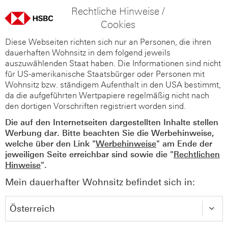
Rechtliche Hinweise /
Cookies
Diese Webseiten richten sich nur an Personen, die ihren
dauerhaften Wohnsitz in dem folgend jeweils
auszuwählenden Staat haben. Die Informationen sind nicht
für US-amerikanische Staatsbürger oder Personen mit
Wohnsitz bzw. ständigem Aufenthalt in den USA bestimmt,
da die aufgeführten Wertpapiere regelmäßig nicht nach
den dortigen Vorschriften registriert worden sind.
Die auf den Internetseiten dargestellten Inhalte stellen
Werbung dar. Bitte beachten Sie die Werbehinweise,
welche über den Link "
Werbehinweise
" am Ende der
jeweiligen Seite erreichbar sind sowie die "
Rechtlichen
Hinweise
".
Mein dauerhafter Wohnsitz befindet sich in: