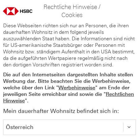
Rechtliche Hinweise /
Cookies
Diese Webseiten richten sich nur an Personen, die ihren
dauerhaften Wohnsitz in dem folgend jeweils
auszuwählenden Staat haben. Die Informationen sind nicht
für US-amerikanische Staatsbürger oder Personen mit
Wohnsitz bzw. ständigem Aufenthalt in den USA bestimmt,
da die aufgeführten Wertpapiere regelmäßig nicht nach
den dortigen Vorschriften registriert worden sind.
Die auf den Internetseiten dargestellten Inhalte stellen
Werbung dar. Bitte beachten Sie die Werbehinweise,
welche über den Link "
Werbehinweise
" am Ende der
jeweiligen Seite erreichbar sind sowie die "
Rechtlichen
Hinweise
".
Mein dauerhafter Wohnsitz befindet sich in: