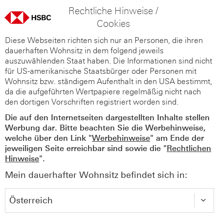
Rechtliche Hinweise /
Cookies
Diese Webseiten richten sich nur an Personen, die ihren
dauerhaften Wohnsitz in dem folgend jeweils
auszuwählenden Staat haben. Die Informationen sind nicht
für US-amerikanische Staatsbürger oder Personen mit
Wohnsitz bzw. ständigem Aufenthalt in den USA bestimmt,
da die aufgeführten Wertpapiere regelmäßig nicht nach
den dortigen Vorschriften registriert worden sind.
Die auf den Internetseiten dargestellten Inhalte stellen
Werbung dar. Bitte beachten Sie die Werbehinweise,
welche über den Link "
Werbehinweise
" am Ende der
jeweiligen Seite erreichbar sind sowie die "
Rechtlichen
Hinweise
".
Mein dauerhafter Wohnsitz befindet sich in: