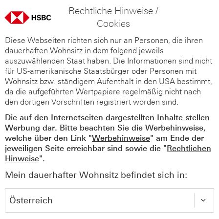
Rechtliche Hinweise /
Cookies
Diese Webseiten richten sich nur an Personen, die ihren
dauerhaften Wohnsitz in dem folgend jeweils
auszuwählenden Staat haben. Die Informationen sind nicht
für US-amerikanische Staatsbürger oder Personen mit
Wohnsitz bzw. ständigem Aufenthalt in den USA bestimmt,
da die aufgeführten Wertpapiere regelmäßig nicht nach
den dortigen Vorschriften registriert worden sind.
Die auf den Internetseiten dargestellten Inhalte stellen
Werbung dar. Bitte beachten Sie die Werbehinweise,
welche über den Link "
Werbehinweise
" am Ende der
jeweiligen Seite erreichbar sind sowie die "
Rechtlichen
Hinweise
".
Mein dauerhafter Wohnsitz befindet sich in: