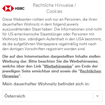
Rechtliche Hinweise /
Cookies
Diese Webseiten richten sich nur an Personen, die ihren
dauerhaften Wohnsitz in dem folgend jeweils
auszuwählenden Staat haben. Die Informationen sind nicht
für US-amerikanische Staatsbürger oder Personen mit
Wohnsitz bzw. ständigem Aufenthalt in den USA bestimmt,
da die aufgeführten Wertpapiere regelmäßig nicht nach
den dortigen Vorschriften registriert worden sind.
Die auf den Internetseiten dargestellten Inhalte stellen
Werbung dar. Bitte beachten Sie die Werbehinweise,
welche über den Link "
Werbehinweise
" am Ende der
jeweiligen Seite erreichbar sind sowie die "
Rechtlichen
Hinweise
".
Mein dauerhafter Wohnsitz befindet sich in: