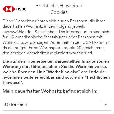
Rechtliche Hinweise /
Cookies
Diese Webseiten richten sich nur an Personen, die ihren
dauerhaften Wohnsitz in dem folgend jeweils
auszuwählenden Staat haben. Die Informationen sind nicht
für US-amerikanische Staatsbürger oder Personen mit
Wohnsitz bzw. ständigem Aufenthalt in den USA bestimmt,
da die aufgeführten Wertpapiere regelmäßig nicht nach
den dortigen Vorschriften registriert worden sind.
Die auf den Internetseiten dargestellten Inhalte stellen
Werbung dar. Bitte beachten Sie die Werbehinweise,
welche über den Link "
Werbehinweise
" am Ende der
jeweiligen Seite erreichbar sind sowie die "
Rechtlichen
Hinweise
".
Mein dauerhafter Wohnsitz befindet sich in: