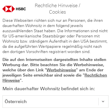
Rechtliche Hinweise /
Cookies
Diese Webseiten richten sich nur an Personen, die ihren
dauerhaften Wohnsitz in dem folgend jeweils
auszuwählenden Staat haben. Die Informationen sind nicht
für US-amerikanische Staatsbürger oder Personen mit
Wohnsitz bzw. ständigem Aufenthalt in den USA bestimmt,
da die aufgeführten Wertpapiere regelmäßig nicht nach
den dortigen Vorschriften registriert worden sind.
Die auf den Internetseiten dargestellten Inhalte stellen
Werbung dar. Bitte beachten Sie die Werbehinweise,
welche über den Link "
Werbehinweise
" am Ende der
jeweiligen Seite erreichbar sind sowie die "
Rechtlichen
Hinweise
".
Mein dauerhafter Wohnsitz befindet sich in: