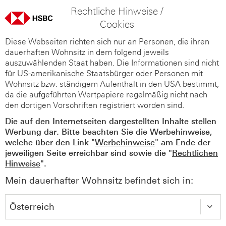
Rechtliche Hinweise /
Cookies
Diese Webseiten richten sich nur an Personen, die ihren
dauerhaften Wohnsitz in dem folgend jeweils
auszuwählenden Staat haben. Die Informationen sind nicht
für US-amerikanische Staatsbürger oder Personen mit
Wohnsitz bzw. ständigem Aufenthalt in den USA bestimmt,
da die aufgeführten Wertpapiere regelmäßig nicht nach
den dortigen Vorschriften registriert worden sind.
Die auf den Internetseiten dargestellten Inhalte stellen
Werbung dar. Bitte beachten Sie die Werbehinweise,
welche über den Link "
Werbehinweise
" am Ende der
jeweiligen Seite erreichbar sind sowie die "
Rechtlichen
Hinweise
".
Mein dauerhafter Wohnsitz befindet sich in: