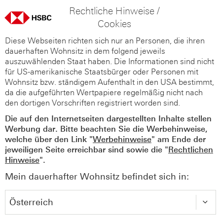
Rechtliche Hinweise /
Cookies
Diese Webseiten richten sich nur an Personen, die ihren
dauerhaften Wohnsitz in dem folgend jeweils
auszuwählenden Staat haben. Die Informationen sind nicht
für US-amerikanische Staatsbürger oder Personen mit
Wohnsitz bzw. ständigem Aufenthalt in den USA bestimmt,
da die aufgeführten Wertpapiere regelmäßig nicht nach
den dortigen Vorschriften registriert worden sind.
Die auf den Internetseiten dargestellten Inhalte stellen
Werbung dar. Bitte beachten Sie die Werbehinweise,
welche über den Link "
Werbehinweise
" am Ende der
jeweiligen Seite erreichbar sind sowie die "
Rechtlichen
Hinweise
".
Mein dauerhafter Wohnsitz befindet sich in: