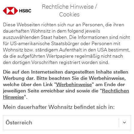
Rechtliche Hinweise /
Cookies
Diese Webseiten richten sich nur an Personen, die ihren
dauerhaften Wohnsitz in dem folgend jeweils
auszuwählenden Staat haben. Die Informationen sind nicht
für US-amerikanische Staatsbürger oder Personen mit
Wohnsitz bzw. ständigem Aufenthalt in den USA bestimmt,
da die aufgeführten Wertpapiere regelmäßig nicht nach
den dortigen Vorschriften registriert worden sind.
Die auf den Internetseiten dargestellten Inhalte stellen
Werbung dar. Bitte beachten Sie die Werbehinweise,
welche über den Link "
Werbehinweise
" am Ende der
jeweiligen Seite erreichbar sind sowie die "
Rechtlichen
Hinweise
".
Mein dauerhafter Wohnsitz befindet sich in: