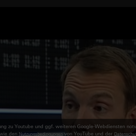
ndung zu Youtube und ggf. weiteren Google-Webdiensten no
owie den
von YouTube und der
Nutzungsbedingungen
Datenschut