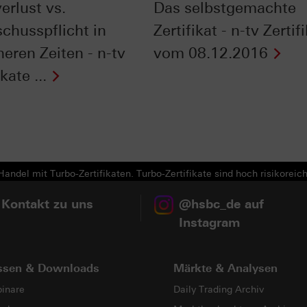
erlust vs.
Das selbstgemachte
chusspflicht in
Zertifikat - n-tv Zertif
eren Zeiten - n-tv
vom 08.12.2016
kate ...
Next
andel mit Turbo-Zertifikaten. Turbo-Zertifikate sind hoch risikoreich
 Kontakt zu uns
@hsbc_de auf
Instagram
ssen & Downloads
Märkte & Analysen
inare
Daily Trading Archiv