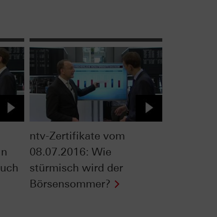
ntv-Zertifikate vom
in
08.07.2016: Wie
auch
stürmisch wird der
Börsensommer?