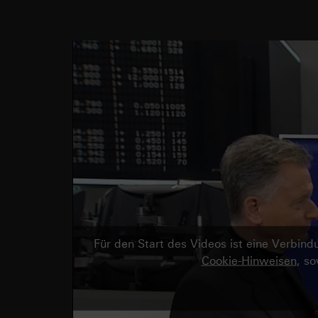
Für den Start des Videos ist eine Verbi
Cookie-Hinweisen
, s