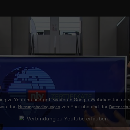
ndung zu Youtube und ggf. weiteren Google-Webdiensten no
owie den
von YouTube und der
Nutzungsbedingungen
Datenschut
Verbindung zu Youtube erlauben.