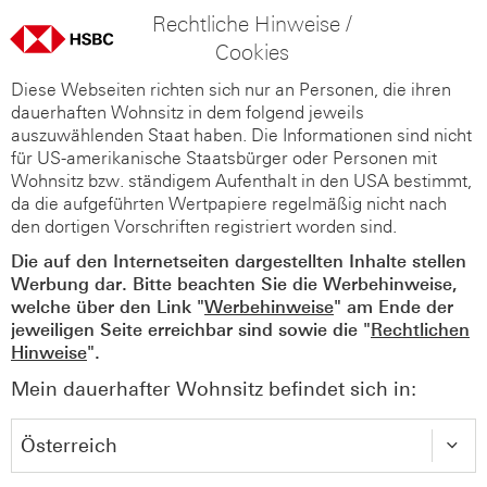
Rechtliche Hinweise /
Cookies
Diese Webseiten richten sich nur an Personen, die ihren
dauerhaften Wohnsitz in dem folgend jeweils
auszuwählenden Staat haben. Die Informationen sind nicht
für US-amerikanische Staatsbürger oder Personen mit
Wohnsitz bzw. ständigem Aufenthalt in den USA bestimmt,
da die aufgeführten Wertpapiere regelmäßig nicht nach
den dortigen Vorschriften registriert worden sind.
Die auf den Internetseiten dargestellten Inhalte stellen
Werbung dar. Bitte beachten Sie die Werbehinweise,
welche über den Link "
Werbehinweise
" am Ende der
jeweiligen Seite erreichbar sind sowie die "
Rechtlichen
Hinweise
".
Mein dauerhafter Wohnsitz befindet sich in: