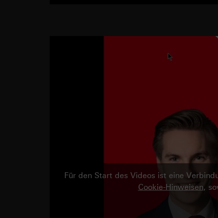
Für den Start des Videos ist eine Verbi
Cookie-Hinweisen
, s