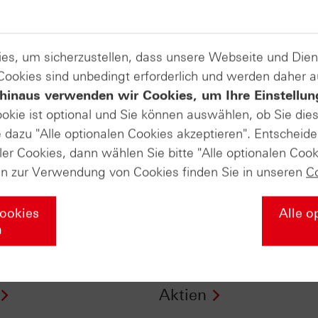
es, um sicherzustellen, dass unsere Webseite und Di
 Cookies sind unbedingt erforderlich und werden daher 
hinaus verwenden wir Cookies, um Ihre Einstellun
ookie ist optional und Sie können auswählen, ob Sie die
dazu "Alle optionalen Cookies akzeptieren". Entscheide
ler Cookies, dann wählen Sie bitte "Alle optionalen Cook
en zur Verwendung von Cookies finden Sie in unseren
C
Cookies
Alle o
n
ertifikate vom
ntv-Zertifikate vom
.2016: Tag der
11.03.2016: Trend-
Aktien