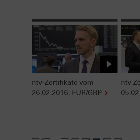
ntv-Zertifikate vom
ntv Z
26.02.2016: EUR/GBP
05.02