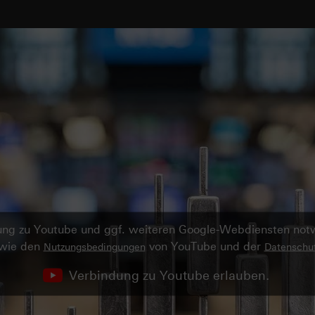
ndung zu Youtube und ggf. weiteren Google-Webdiensten no
owie den
von YouTube und der
Nutzungsbedingungen
Datenschut
Verbindung zu Youtube erlauben.